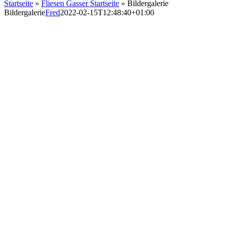
Startseite
»
Fliesen Gasser Startseite
»
Bildergalerie
Bildergalerie
Fred
2022-02-15T12:48:40+01:00