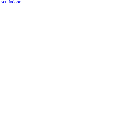
iesen Indoor